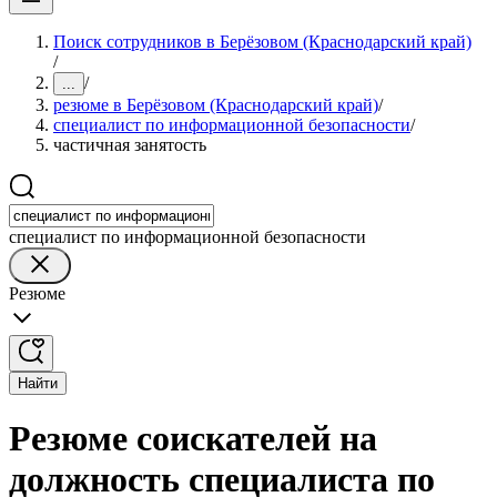
Поиск сотрудников в Берёзовом (Краснодарский край)
/
/
...
резюме в Берёзовом (Краснодарский край)
/
специалист по информационной безопасности
/
частичная занятость
специалист по информационной безопасности
Резюме
Найти
Резюме соискателей на
должность специалиста по