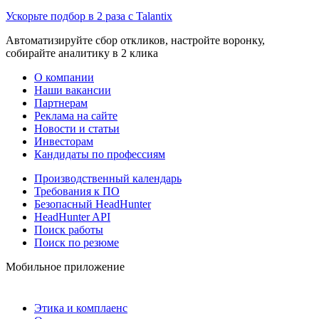
Ускорьте подбор в 2 раза с Talantix
Автоматизируйте сбор откликов, настройте воронку,
собирайте аналитику в 2 клика
О компании
Наши вакансии
Партнерам
Реклама на сайте
Новости и статьи
Инвесторам
Кандидаты по профессиям
Производственный календарь
Требования к ПО
Безопасный HeadHunter
HeadHunter API
Поиск работы
Поиск по резюме
Мобильное приложение
Этика и комплаенс