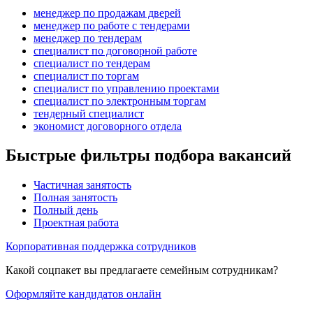
менеджер по продажам дверей
менеджер по работе с тендерами
менеджер по тендерам
специалист по договорной работе
специалист по тендерам
специалист по торгам
специалист по управлению проектами
специалист по электронным торгам
тендерный специалист
экономист договорного отдела
Быстрые фильтры подбора вакансий
Частичная занятость
Полная занятость
Полный день
Проектная работа
Корпоративная поддержка сотрудников
Какой соцпакет вы предлагаете семейным сотрудникам?
Оформляйте кандидатов онлайн