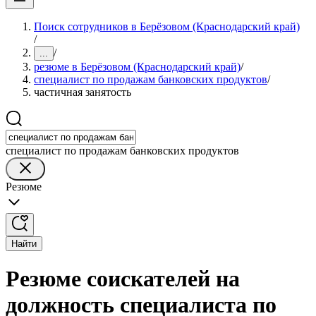
Поиск сотрудников в Берёзовом (Краснодарский край)
/
/
...
резюме в Берёзовом (Краснодарский край)
/
специалист по продажам банковских продуктов
/
частичная занятость
специалист по продажам банковских продуктов
Резюме
Найти
Резюме соискателей на
должность специалиста по