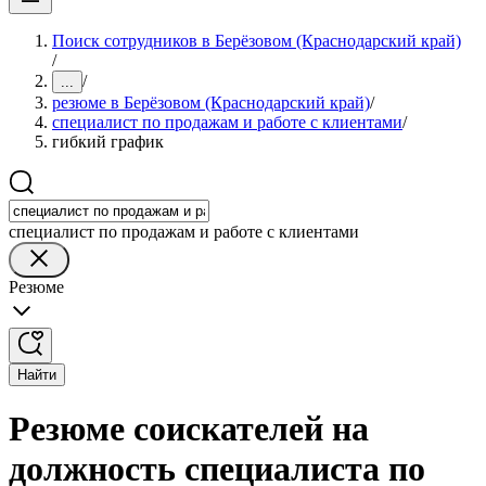
Поиск сотрудников в Берёзовом (Краснодарский край)
/
/
...
резюме в Берёзовом (Краснодарский край)
/
специалист по продажам и работе с клиентами
/
гибкий график
специалист по продажам и работе с клиентами
Резюме
Найти
Резюме соискателей на
должность специалиста по