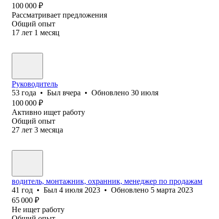
100 000
₽
Рассматривает предложения
Общий опыт
17
лет
1
месяц
Руководитель
53
года
•
Был
вчера
•
Обновлено
30 июля
100 000
₽
Активно ищет работу
Общий опыт
27
лет
3
месяца
водитель, монтажник, охранник, менеджер по продажам
41
год
•
Был
4 июля 2023
•
Обновлено
5 марта 2023
65 000
₽
Не ищет работу
Общий опыт