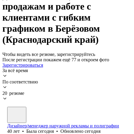
продажам и работе с
клиентами с гибким
графиком в Берёзовом
(Краснодарский край)
Чтобы видеть все резюме, зарегистрируйтесь
После регистрации покажем ещё 77 и откроем фото
Зарегистрироваться
За всё время
По соответствию
20 резюме
Дизайнер/менеджер наружной рекламы и полиграфии
40
лет
•
Была
сегодня
•
Обновлено
сегодня