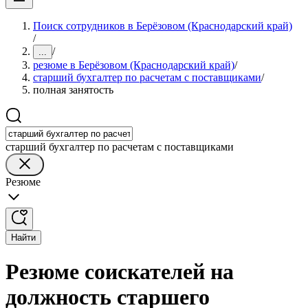
Поиск сотрудников в Берёзовом (Краснодарский край)
/
/
...
резюме в Берёзовом (Краснодарский край)
/
старший бухгалтер по расчетам с поставщиками
/
полная занятость
старший бухгалтер по расчетам с поставщиками
Резюме
Найти
Резюме соискателей на
должность старшего