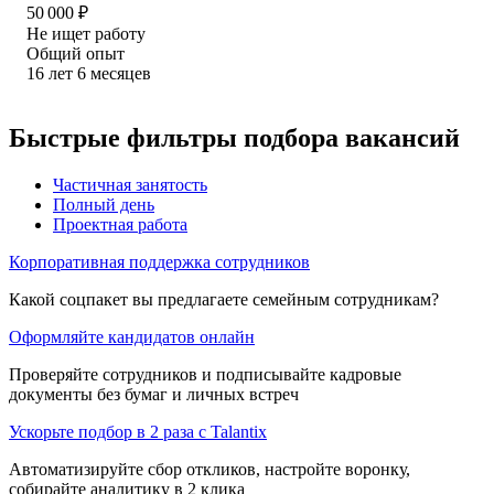
50 000
₽
Не ищет работу
Общий опыт
16
лет
6
месяцев
Быстрые фильтры подбора вакансий
Частичная занятость
Полный день
Проектная работа
Корпоративная поддержка сотрудников
Какой соцпакет вы предлагаете семейным сотрудникам?
Оформляйте кандидатов онлайн
Проверяйте сотрудников и подписывайте кадровые
документы без бумаг и личных встреч
Ускорьте подбор в 2 раза с Talantix
Автоматизируйте сбор откликов, настройте воронку,
собирайте аналитику в 2 клика