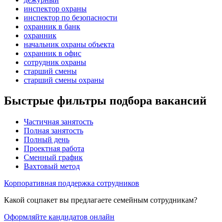
инспектор охраны
инспектор по безопасности
охранник в банк
охранник
начальник охраны объекта
охранник в офис
сотрудник охраны
старший смены
старший смены охраны
Быстрые фильтры подбора вакансий
Частичная занятость
Полная занятость
Полный день
Проектная работа
Сменный график
Вахтовый метод
Корпоративная поддержка сотрудников
Какой соцпакет вы предлагаете семейным сотрудникам?
Оформляйте кандидатов онлайн