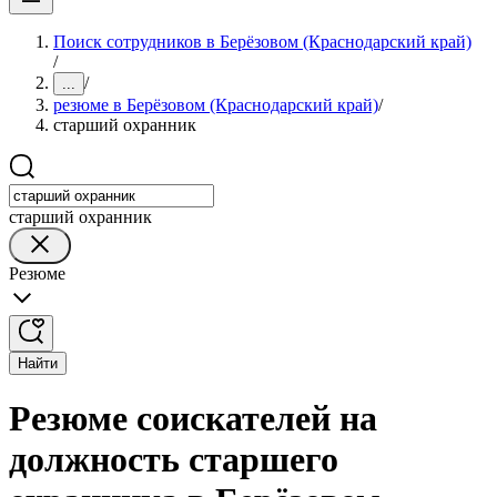
Поиск сотрудников в Берёзовом (Краснодарский край)
/
/
...
резюме в Берёзовом (Краснодарский край)
/
старший охранник
старший охранник
Резюме
Найти
Резюме соискателей на
должность старшего