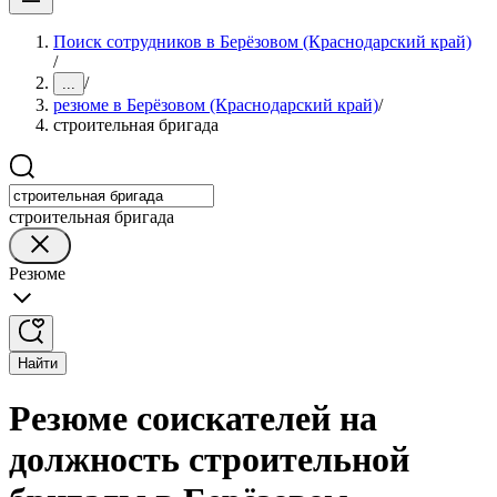
Поиск сотрудников в Берёзовом (Краснодарский край)
/
/
...
резюме в Берёзовом (Краснодарский край)
/
строительная бригада
строительная бригада
Резюме
Найти
Резюме соискателей на
должность строительной