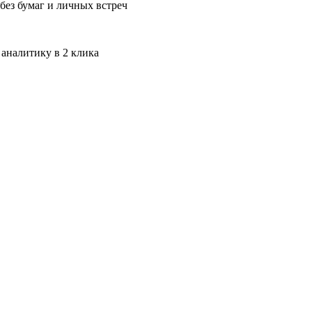
без бумаг и личных встреч
 аналитику в 2 клика