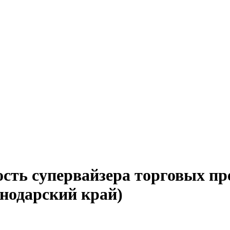
сть супервайзера торговых пр
снодарский край)