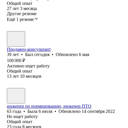
Общий опыт
27
лет
3
месяца
Другие резюме
Ещё 1 резюме
Продавец-консультант
39
лет
•
Был
сегодня
•
Обновлено
6 мая
100 000
₽
Активно ищет работу
Общий опыт
13
лет
10
месяцев
инженер по нормированию, инженер ПТО
63
года
•
Была
6 июля
•
Обновлено
14 сентября 2022
Не ищет работу
Общий опыт
23
года
8
месяцев