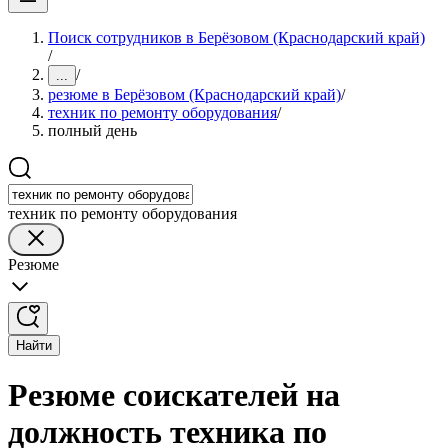
Поиск сотрудников в Берёзовом (Краснодарский край)
/
/
...
резюме в Берёзовом (Краснодарский край)
/
техник по ремонту оборудования
/
полный день
техник по ремонту оборудования
Резюме
Найти
Резюме соискателей на
должность техника по