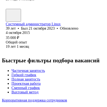
Системный администратор Linux
39
лет
•
Был
21 октября 2023
•
Обновлено
4 октября 2015
35 000
₽
Общий опыт
19
лет
1
месяц
Быстрые фильтры подбора вакансий
Частичная занятость
Гибкий график
Полная занятость
Проектная работа
Сменный график
Вахтовый метод
Корпоративная поддержка сотрудников