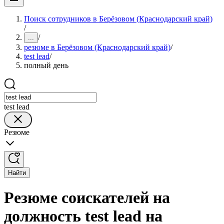
Поиск сотрудников в Берёзовом (Краснодарский край)
/
/
...
резюме в Берёзовом (Краснодарский край)
/
test lead
/
полный день
test lead
Резюме
Найти
Резюме соискателей на
должность test lead на