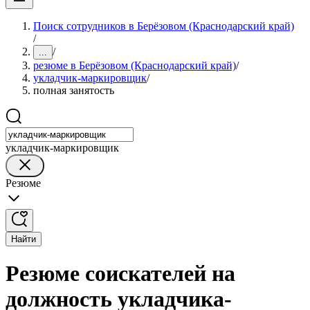
Поиск сотрудников в Берёзовом (Краснодарский край)
/
/
...
резюме в Берёзовом (Краснодарский край)
/
укладчик-маркировщик
/
полная занятость
укладчик-маркировщик
Резюме
Найти
Резюме соискателей на
должность укладчика-