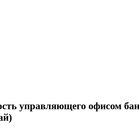
ость управляющего офисом бан
ай)