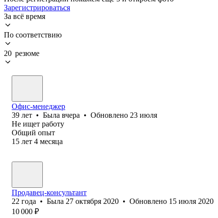
Зарегистрироваться
За всё время
По соответствию
20 резюме
Офис-менеджер
39
лет
•
Была
вчера
•
Обновлено
23 июля
Не ищет работу
Общий опыт
15
лет
4
месяца
Продавец-консультант
22
года
•
Была
27 октября 2020
•
Обновлено
15 июля 2020
10 000
₽