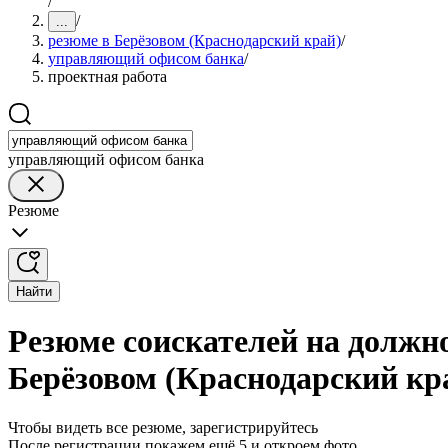
/
/
...
резюме в Берёзовом (Краснодарский край)
/
управляющий офисом банка
/
проектная работа
управляющий офисом банка
Резюме
Найти
Резюме соискателей на должн
Берёзовом (Краснодарский кр
Чтобы видеть все резюме, зарегистрируйтесь
После регистрации покажем ещё 5 и откроем фото