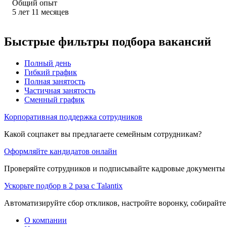
Общий опыт
5
лет
11
месяцев
Быстрые фильтры подбора вакансий
Полный день
Гибкий график
Полная занятость
Частичная занятость
Сменный график
Корпоративная поддержка сотрудников
Какой соцпакет вы предлагаете семейным сотрудникам?
Оформляйте кандидатов онлайн
Проверяйте сотрудников и подписывайте кадровые документы 
Ускорьте подбор в 2 раза с Talantix
Автоматизируйте сбор откликов, настройте воронку, собирайте
О компании