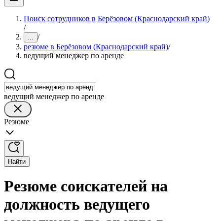
Поиск сотрудников в Берёзовом (Краснодарский край)
/
/
...
резюме в Берёзовом (Краснодарский край)
/
ведущий менеджер по аренде
ведущий менеджер по аренде
Резюме
Найти
Резюме соискателей на
должность ведущего