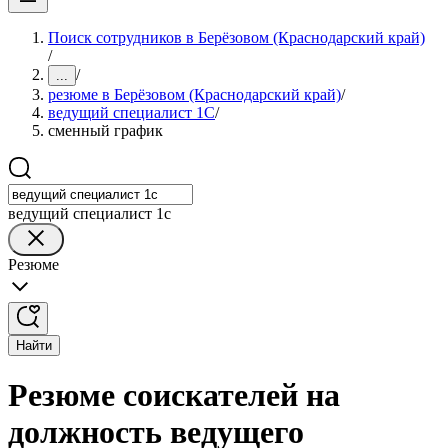
Поиск сотрудников в Берёзовом (Краснодарский край)
/
/
...
резюме в Берёзовом (Краснодарский край)
/
ведущий специалист 1С
/
сменный график
ведущий специалист 1с
Резюме
Найти
Резюме соискателей на
должность ведущего