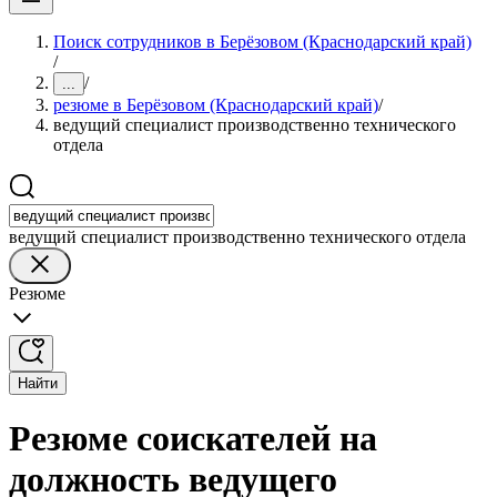
Поиск сотрудников в Берёзовом (Краснодарский край)
/
/
...
резюме в Берёзовом (Краснодарский край)
/
ведущий специалист производственно технического
отдела
ведущий специалист производственно технического отдела
Резюме
Найти
Резюме соискателей на
должность ведущего