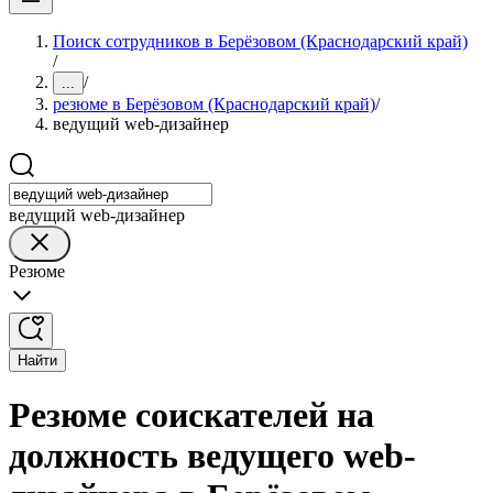
Поиск сотрудников в Берёзовом (Краснодарский край)
/
/
...
резюме в Берёзовом (Краснодарский край)
/
ведущий web-дизайнер
ведущий web-дизайнер
Резюме
Найти
Резюме соискателей на
должность ведущего web-