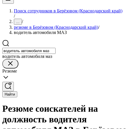
Поиск сотрудников в Берёзовом (Краснодарский край)
/
/
...
резюме в Берёзовом (Краснодарский край)
/
водитель автомобиля МАЗ
водитель автомобиля маз
Резюме
Найти
Резюме соискателей на
должность водителя