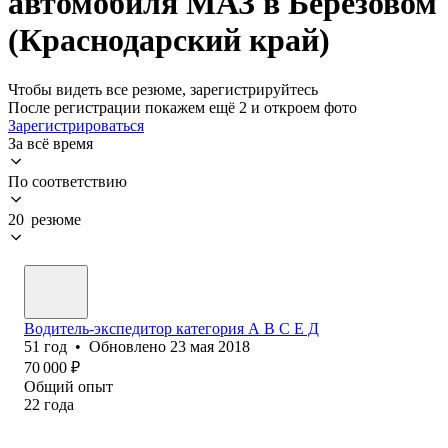
автомобиля МАЗ в Берёзовом
(Краснодарский край)
Чтобы видеть все резюме, зарегистрируйтесь
После регистрации покажем ещё 2 и откроем фото
Зарегистрироваться
За всё время
По соответствию
20 резюме
Водитель-экспедитор категория А В С Е Д
51
год
•
Обновлено
23 мая 2018
70 000
₽
Общий опыт
22
года