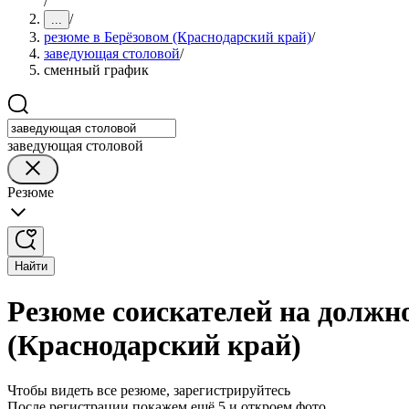
/
/
...
резюме в Берёзовом (Краснодарский край)
/
заведующая столовой
/
сменный график
заведующая столовой
Резюме
Найти
Резюме соискателей на должн
(Краснодарский край)
Чтобы видеть все резюме, зарегистрируйтесь
После регистрации покажем ещё 5 и откроем фото