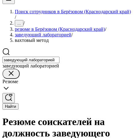
Поиск сотрудников в Берёзовом (Краснодарский край)
/
/
...
резюме в Берёзовом (Краснодарский край)
/
заведующий лабораторией
/
вахтовый метод
заведующий лабораторией
Резюме
Найти
Резюме соискателей на
должность заведующего