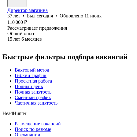
Директор магазина
37
лет
•
Был
сегодня
•
Обновлено
11 июня
110 000
₽
Рассматривает предложения
Общий опыт
15
лет
6
месяцев
Быстрые фильтры подбора вакансий
Вахтовый метод
Гибкий график
Проектная работа
Полный день
Полная занятость
Сменный график
Частичная занятость
HeadHunter
Размещение вакансий
Поиск по резюме
О компании