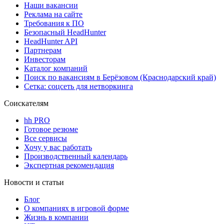
Наши вакансии
Реклама на сайте
Требования к ПО
Безопасный HeadHunter
HeadHunter API
Партнерам
Инвесторам
Каталог компаний
Поиск по вакансиям в Берёзовом (Краснодарский край)
Сетка: соцсеть для нетворкинга
Соискателям
hh PRO
Готовое резюме
Все сервисы
Хочу у вас работать
Производственный календарь
Экспертная рекомендация
Новости и статьи
Блог
О компаниях в игровой форме
Жизнь в компании