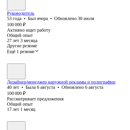
Руководитель
53
года
•
Был
вчера
•
Обновлено
30 июля
100 000
₽
Активно ищет работу
Общий опыт
27
лет
3
месяца
Другие резюме
Ещё 1 резюме
Дизайнер/менеджер наружной рекламы и полиграфии
40
лет
•
Была
6 августа
•
Обновлено
6 августа
100 000
₽
Рассматривает предложения
Общий опыт
17
лет
1
месяц