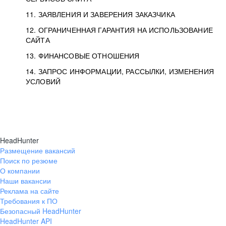
11. ЗАЯВЛЕНИЯ И ЗАВЕРЕНИЯ ЗАКАЗЧИКА
12. ОГРАНИЧЕННАЯ ГАРАНТИЯ НА ИСПОЛЬЗОВАНИЕ
САЙТА
13. ФИНАНСОВЫЕ ОТНОШЕНИЯ
14. ЗАПРОС ИНФОРМАЦИИ, РАССЫЛКИ, ИЗМЕНЕНИЯ
УСЛОВИЙ
HeadHunter
Размещение вакансий
Поиск по резюме
О компании
Наши вакансии
Реклама на сайте
Требования к ПО
Безопасный HeadHunter
HeadHunter API