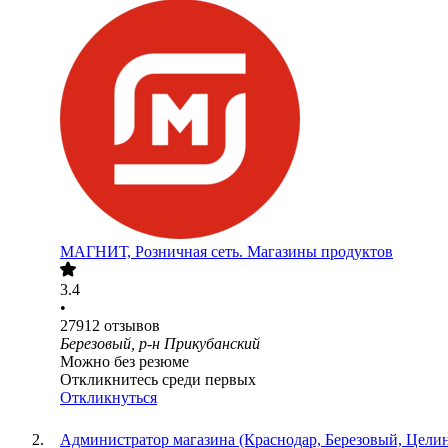
МАГНИТ, Розничная сеть. Магазины продуктов
3.4
•
27912
отзывов
Березовый, р-н Прикубанский
Можно без резюме
Откликнитесь среди первых
Откликнуться
Администратор магазина (Краснодар, Березовый, Целино