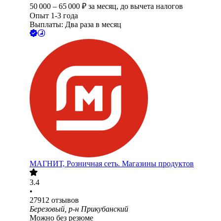
50 000
–
65 000
₽
за месяц,
до вычета налогов
Опыт 1-3 года
Выплаты: Два раза в месяц
МАГНИТ, Розничная сеть. Магазины продуктов
3.4
•
27912
отзывов
Березовый, р-н Прикубанский
Можно без резюме