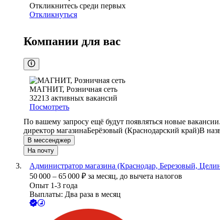
Откликнитесь среди первых
Откликнуться
Компании для вас
МАГНИТ, Розничная сеть
32213
активных вакансий
Посмотреть
По вашему запросу ещё будут появляться новые вакансии
директор магазина
Берёзовый (Краснодарский край)
В наз
В мессенджер
На почту
Администратор магазина (Краснодар, Березовый, Целин
50 000
–
65 000
₽
за месяц,
до вычета налогов
Опыт 1-3 года
Выплаты: Два раза в месяц