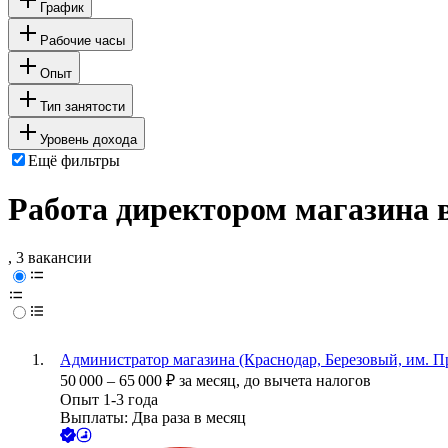
График
Рабочие часы
Опыт
Тип занятости
Уровень дохода
Ещё фильтры
Работа директором магазина 
, 3 вакансии
Администратор магазина (Краснодар, Березовый, им. П
50 000
–
65 000
₽
за месяц,
до вычета налогов
Опыт 1-3 года
Выплаты: Два раза в месяц