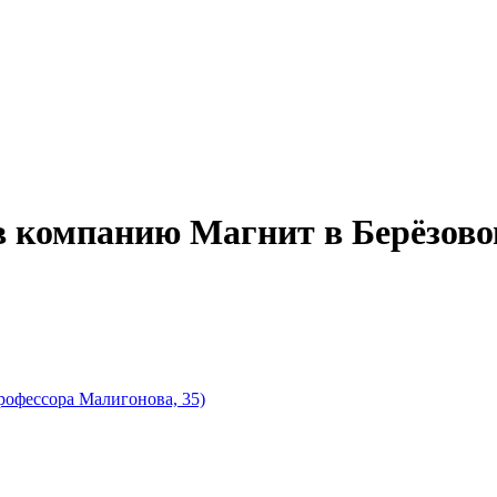
в компанию Магнит в Берёзово
рофессора Малигонова, 35)