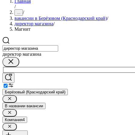
Главная
/
/
...
вакансии в Берёзовом (Краснодарский край)
/
директор магазина
/
Магнит
директор магазина
Берёзовый (Краснодарский край)
В названии вакансии
Компания
4