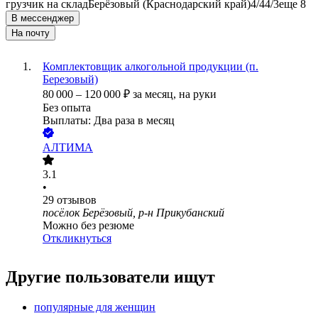
грузчик на склад
Берёзовый (Краснодарский край)
4/4
4/3
еще 8
В мессенджер
На почту
Комплектовщик алкогольной продукции (п.
Березовый)
80 000
–
120 000
₽
за месяц,
на руки
Без опыта
Выплаты: Два раза в месяц
АЛТИМА
3.1
•
29
отзывов
посёлок Берёзовый, р-н Прикубанский
Можно без резюме
Откликнуться
Другие пользователи ищут
популярные для женщин