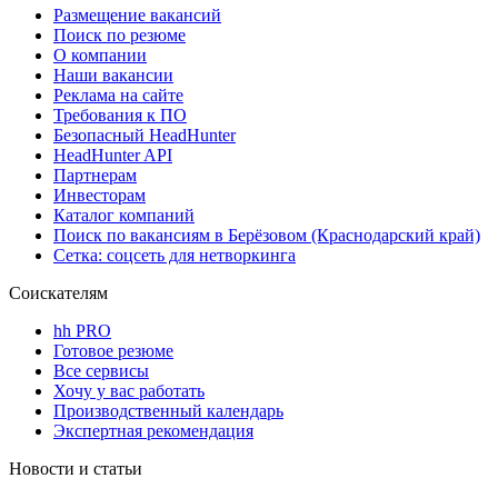
Размещение вакансий
Поиск по резюме
О компании
Наши вакансии
Реклама на сайте
Требования к ПО
Безопасный HeadHunter
HeadHunter API
Партнерам
Инвесторам
Каталог компаний
Поиск по вакансиям в Берёзовом (Краснодарский край)
Сетка: соцсеть для нетворкинга
Соискателям
hh PRO
Готовое резюме
Все сервисы
Хочу у вас работать
Производственный календарь
Экспертная рекомендация
Новости и статьи