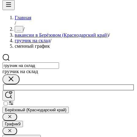
Главная
/
/
...
вакансии в Берёзовом (Краснодарский край)
/
грузчик на склад
/
сменный график
грузчик на склад
Берёзовый (Краснодарский край)
График
9