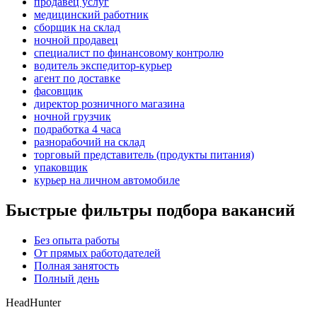
продавец услуг
медицинский работник
сборщик на склад
ночной продавец
специалист по финансовому контролю
водитель экспедитор-курьер
агент по доставке
фасовщик
директор розничного магазина
ночной грузчик
подработка 4 часа
разнорабочий на склад
торговый представитель (продукты питания)
упаковщик
курьер на личном автомобиле
Быстрые фильтры подбора вакансий
Без опыта работы
От прямых работодателей
Полная занятость
Полный день
HeadHunter