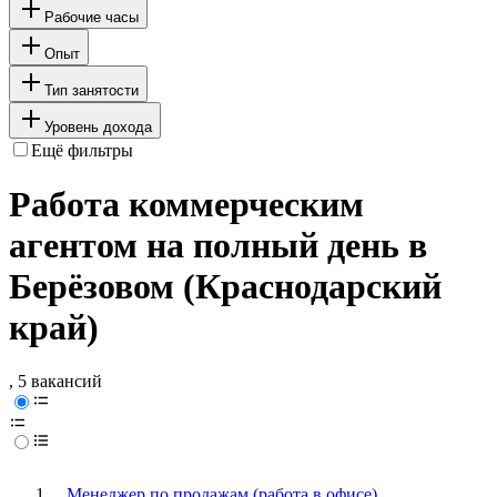
Рабочие часы
Опыт
Тип занятости
Уровень дохода
Ещё фильтры
Работа коммерческим
агентом на полный день в
Берёзовом (Краснодарский
край)
, 5 вакансий
Менеджер по продажам (работа в офисе)