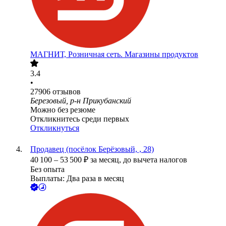
МАГНИТ, Розничная сеть. Магазины продуктов
3.4
•
27906
отзывов
Березовый, р-н Прикубанский
Можно без резюме
Откликнитесь среди первых
Откликнуться
Продавец (посёлок Берёзовый, , 28)
40 100
–
53 500
₽
за месяц,
до вычета налогов
Без опыта
Выплаты: Два раза в месяц