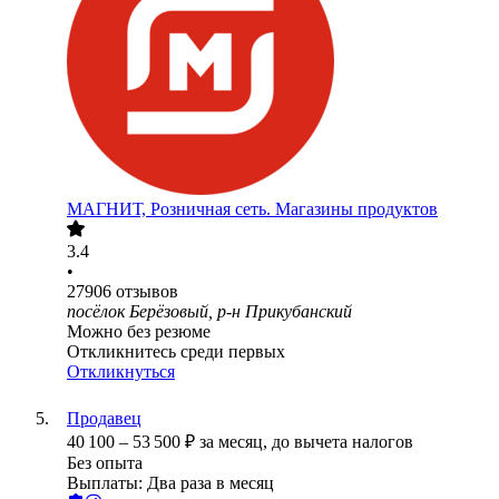
МАГНИТ, Розничная сеть. Магазины продуктов
3.4
•
27906
отзывов
посёлок Берёзовый, р-н Прикубанский
Можно без резюме
Откликнитесь среди первых
Откликнуться
Продавец
40 100
–
53 500
₽
за месяц,
до вычета налогов
Без опыта
Выплаты: Два раза в месяц