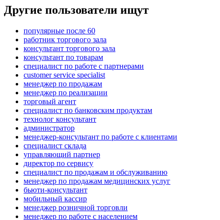
Другие пользователи ищут
популярные после 60
работник торгового зала
консультант торгового зала
консультант по товарам
специалист по работе с партнерами
customer service specialist
менеджер по продажам
менеджер по реализации
торговый агент
специалист по банковским продуктам
технолог консультант
администратор
менеджер-консультант по работе с клиентами
специалист склада
управляющий партнер
директор по сервису
специалист по продажам и обслуживанию
менеджер по продажам медицинских услуг
бьюти-консультант
мобильный кассир
менеджер розничной торговли
менеджер по работе с населением