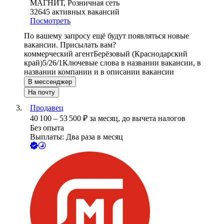
МАГНИТ, Розничная сеть
32645
активных вакансий
Посмотреть
По вашему запросу ещё будут появляться новые
вакансии. Присылать вам?
коммерческий агент
Берёзовый (Краснодарский
край)
5/2
6/1
Ключевые слова в названии вакансии, в
названии компании и в описании вакансии
В мессенджер
На почту
Продавец
40 100
–
53 500
₽
за месяц,
до вычета налогов
Без опыта
Выплаты: Два раза в месяц