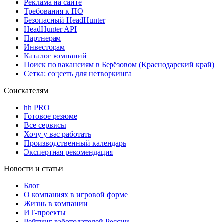
Реклама на сайте
Требования к ПО
Безопасный HeadHunter
HeadHunter API
Партнерам
Инвесторам
Каталог компаний
Поиск по вакансиям в Берёзовом (Краснодарский край)
Сетка: соцсеть для нетворкинга
Соискателям
hh PRO
Готовое резюме
Все сервисы
Хочу у вас работать
Производственный календарь
Экспертная рекомендация
Новости и статьи
Блог
О компаниях в игровой форме
Жизнь в компании
ИТ-проекты
Рейтинг работодателей России