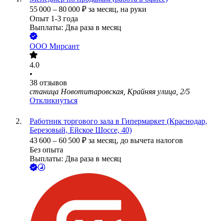
55 000
–
80 000
₽
за месяц,
на руки
Опыт 1-3 года
Выплаты: Два раза в месяц
ООО
Мирсант
4.0
•
38
отзывов
станица Новотитаровская, Крайняя улица, 2/5
Откликнуться
Работник торгового зала в Гипермаркет (Краснодар,
Березовый, Ейское Шоссе, 40)
43 600
–
60 500
₽
за месяц,
до вычета налогов
Без опыта
Выплаты: Два раза в месяц