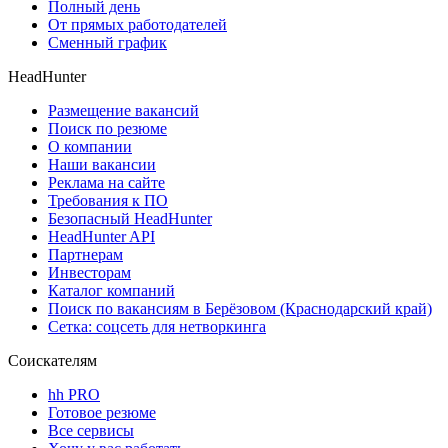
Полный день
От прямых работодателей
Сменный график
HeadHunter
Размещение вакансий
Поиск по резюме
О компании
Наши вакансии
Реклама на сайте
Требования к ПО
Безопасный HeadHunter
HeadHunter API
Партнерам
Инвесторам
Каталог компаний
Поиск по вакансиям в Берёзовом (Краснодарский край)
Сетка: соцсеть для нетворкинга
Соискателям
hh PRO
Готовое резюме
Все сервисы