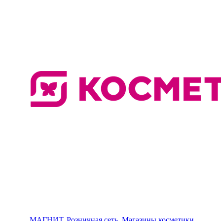
МАГНИТ, Розничная сеть. Магазины косметики