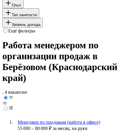
Опыт
Тип занятости
Уровень дохода
Ещё фильтры
Работа менеджером по
организации продаж в
Берёзовом (Краснодарский
край)
, 4 вакансии
Менеджер по продажам (работа в офисе)
55 000
–
80 000
₽
за месяц,
на руки