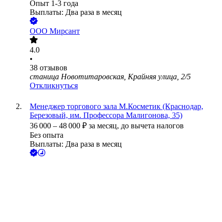
Опыт 1-3 года
Выплаты: Два раза в месяц
ООО
Мирсант
4.0
•
38
отзывов
станица Новотитаровская, Крайняя улица, 2/5
Откликнуться
Менеджер торгового зала М.Косметик (Краснодар,
Березовый, им. Профессора Малигонова, 35)
36 000
–
48 000
₽
за месяц,
до вычета налогов
Без опыта
Выплаты: Два раза в месяц