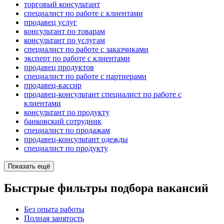
торговый консультант
специалист по работе с клиентами
продавец услуг
консультант по товарам
консультант по услугам
специалист по работе с заказчиками
эксперт по работе с клиентами
продавец продуктов
специалист по работе с партнерами
продавец-кассир
продавец-консультант специалист по работе с
клиентами
консультант по продукту
банковский сотрудник
специалист по продажам
продавец-консультант одежды
специалист по продукту
Показать ещё
Быстрые фильтры подбора вакансий
Без опыта работы
Полная занятость