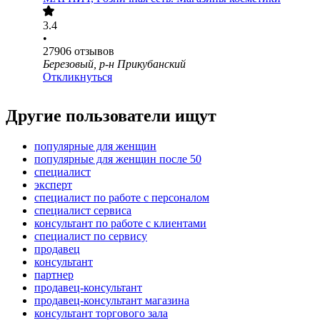
3.4
•
27906
отзывов
Березовый, р-н Прикубанский
Откликнуться
Другие пользователи ищут
популярные для женщин
популярные для женщин после 50
специалист
эксперт
специалист по работе с персоналом
специалист сервиса
консультант по работе с клиентами
специалист по сервису
продавец
консультант
партнер
продавец-консультант
продавец-консультант магазина
консультант торгового зала