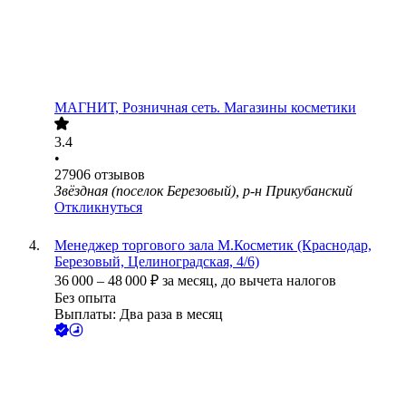
МАГНИТ, Розничная сеть. Магазины косметики
3.4
•
27906
отзывов
Звёздная (поселок Березовый), р-н Прикубанский
Откликнуться
Менеджер торгового зала М.Косметик (Краснодар,
Березовый, Целиноградская, 4/6)
36 000
–
48 000
₽
за месяц,
до вычета налогов
Без опыта
Выплаты: Два раза в месяц