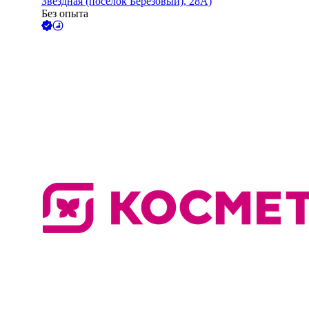
Звёздная (поселок Березовый), 28А)
Без опыта