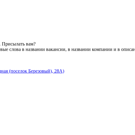
. Присылать вам?
вые слова в названии вакансии, в названии компании и в описа
ная (поселок Березовый), 28А)