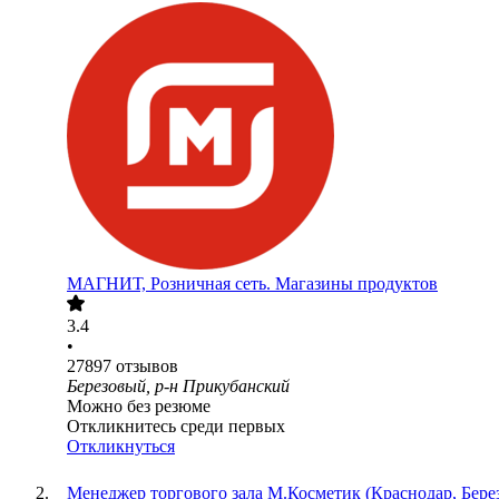
МАГНИТ, Розничная сеть. Магазины продуктов
3.4
•
27897
отзывов
Березовый, р-н Прикубанский
Можно без резюме
Откликнитесь среди первых
Откликнуться
Менеджер торгового зала М.Косметик (Краснодар, Бере