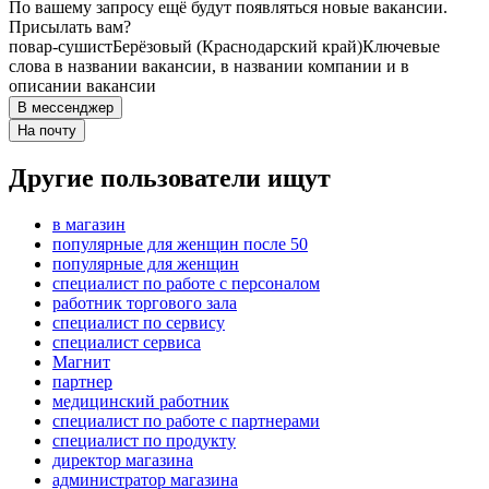
По вашему запросу ещё будут появляться новые вакансии.
Присылать вам?
повар-сушист
Берёзовый (Краснодарский край)
Ключевые
слова в названии вакансии, в названии компании и в
описании вакансии
В мессенджер
На почту
Другие пользователи ищут
в магазин
популярные для женщин после 50
популярные для женщин
специалист по работе с персоналом
работник торгового зала
специалист по сервису
специалист сервиса
Магнит
партнер
медицинский работник
специалист по работе с партнерами
специалист по продукту
директор магазина
администратор магазина