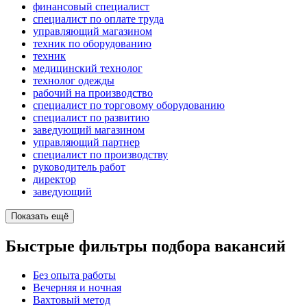
финансовый специалист
специалист по оплате труда
управляющий магазином
техник по оборудованию
техник
медицинский технолог
технолог одежды
рабочий на производство
специалист по торговому оборудованию
специалист по развитию
заведующий магазином
управляющий партнер
специалист по производству
руководитель работ
директор
заведующий
Показать ещё
Быстрые фильтры подбора вакансий
Без опыта работы
Вечерняя и ночная
Вахтовый метод