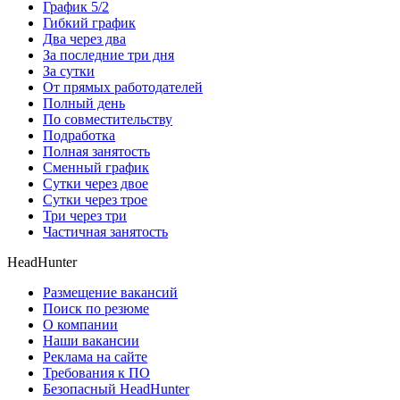
График 5/2
Гибкий график
Два через два
За последние три дня
За сутки
От прямых работодателей
Полный день
По совместительству
Подработка
Полная занятость
Сменный график
Сутки через двое
Сутки через трое
Три через три
Частичная занятость
HeadHunter
Размещение вакансий
Поиск по резюме
О компании
Наши вакансии
Реклама на сайте
Требования к ПО
Безопасный HeadHunter