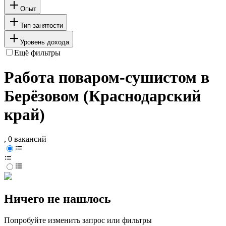
Опыт
Тип занятости
Уровень дохода
Ещё фильтры
Работа поваром-сушистом в
Берёзовом (Краснодарский
край)
, 0 вакансий
Ничего не нашлось
Попробуйте изменить запрос или фильтры