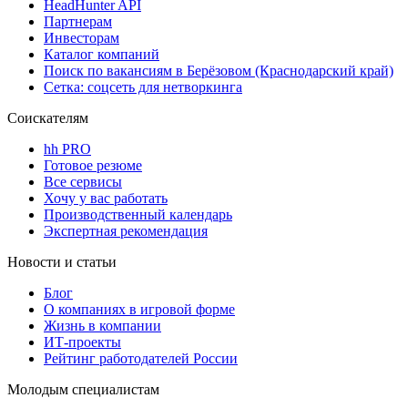
HeadHunter API
Партнерам
Инвесторам
Каталог компаний
Поиск по вакансиям в Берёзовом (Краснодарский край)
Сетка: соцсеть для нетворкинга
Соискателям
hh PRO
Готовое резюме
Все сервисы
Хочу у вас работать
Производственный календарь
Экспертная рекомендация
Новости и статьи
Блог
О компаниях в игровой форме
Жизнь в компании
ИТ-проекты
Рейтинг работодателей России
Молодым специалистам