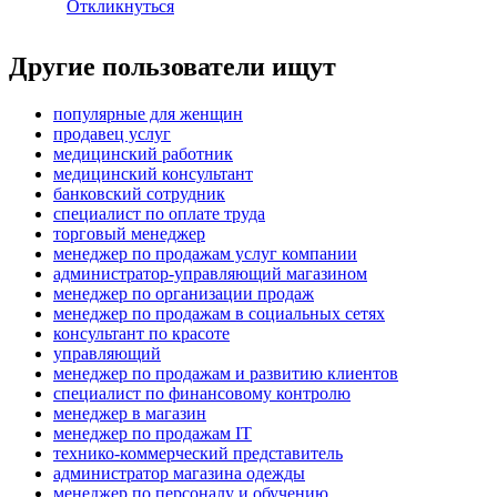
Откликнуться
Другие пользователи ищут
популярные для женщин
продавец услуг
медицинский работник
медицинский консультант
банковский сотрудник
специалист по оплате труда
торговый менеджер
менеджер по продажам услуг компании
администратор-управляющий магазином
менеджер по организации продаж
менеджер по продажам в социальных сетях
консультант по красоте
управляющий
менеджер по продажам и развитию клиентов
специалист по финансовому контролю
менеджер в магазин
менеджер по продажам IT
технико-коммерческий представитель
администратор магазина одежды
менеджер по персоналу и обучению