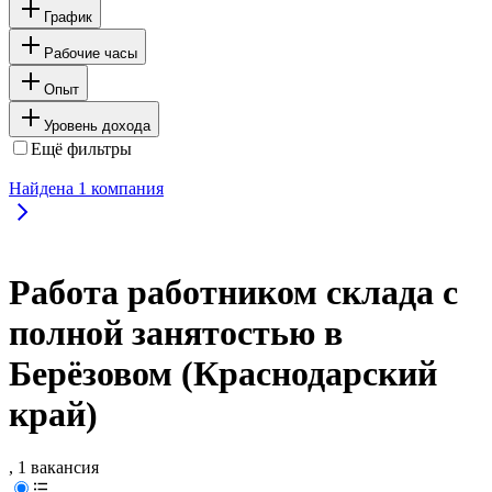
График
Рабочие часы
Опыт
Уровень дохода
Ещё фильтры
Найдена
1
компания
Работа работником склада с
полной занятостью в
Берёзовом (Краснодарский
край)
, 1 вакансия