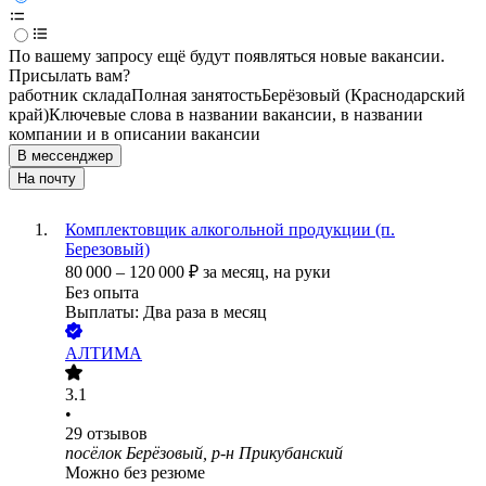
По вашему запросу ещё будут появляться новые вакансии.
Присылать вам?
работник склада
Полная занятость
Берёзовый (Краснодарский
край)
Ключевые слова в названии вакансии, в названии
компании и в описании вакансии
В мессенджер
На почту
Комплектовщик алкогольной продукции (п.
Березовый)
80 000
–
120 000
₽
за месяц,
на руки
Без опыта
Выплаты: Два раза в месяц
АЛТИМА
3.1
•
29
отзывов
посёлок Берёзовый, р-н Прикубанский
Можно без резюме