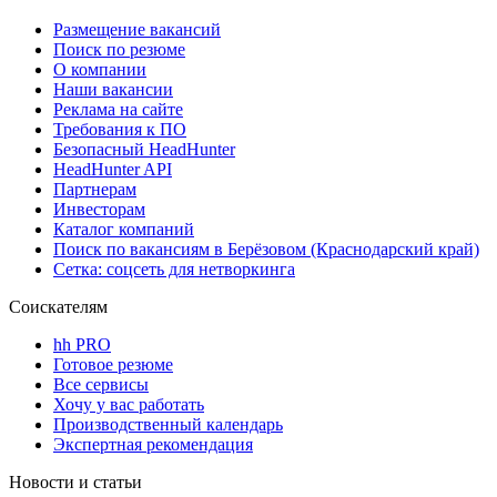
Размещение вакансий
Поиск по резюме
О компании
Наши вакансии
Реклама на сайте
Требования к ПО
Безопасный HeadHunter
HeadHunter API
Партнерам
Инвесторам
Каталог компаний
Поиск по вакансиям в Берёзовом (Краснодарский край)
Сетка: соцсеть для нетворкинга
Соискателям
hh PRO
Готовое резюме
Все сервисы
Хочу у вас работать
Производственный календарь
Экспертная рекомендация
Новости и статьи