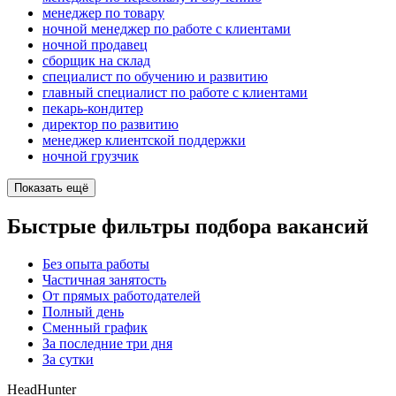
менеджер по товару
ночной менеджер по работе с клиентами
ночной продавец
сборщик на склад
специалист по обучению и развитию
главный специалист по работе с клиентами
пекарь-кондитер
директор по развитию
менеджер клиентской поддержки
ночной грузчик
Показать ещё
Быстрые фильтры подбора вакансий
Без опыта работы
Частичная занятость
От прямых работодателей
Полный день
Сменный график
За последние три дня
За сутки
HeadHunter