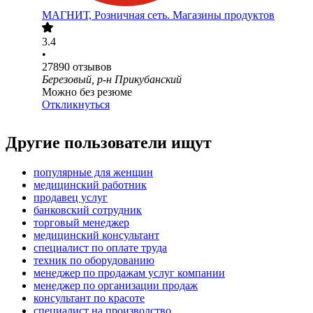
МАГНИТ, Розничная сеть. Магазины продуктов
3.4
•
27890
отзывов
Березовый, р-н Прикубанский
Можно без резюме
Откликнуться
Другие пользователи ищут
популярные для женщин
медицинский работник
продавец услуг
банковский сотрудник
торговый менеджер
медицинский консультант
специалист по оплате труда
техник по оборудованию
менеджер по продажам услуг компании
менеджер по организации продаж
консультант по красоте
специалист на производство