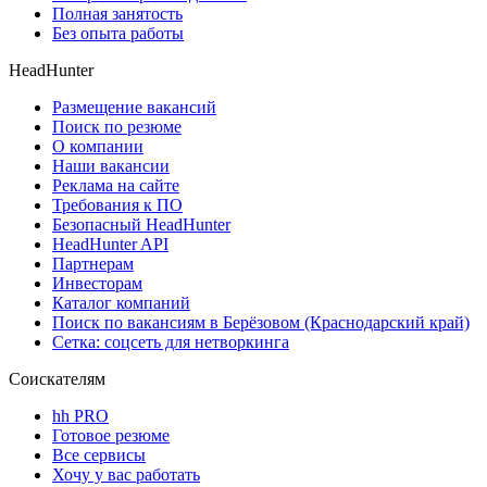
Полная занятость
Без опыта работы
HeadHunter
Размещение вакансий
Поиск по резюме
О компании
Наши вакансии
Реклама на сайте
Требования к ПО
Безопасный HeadHunter
HeadHunter API
Партнерам
Инвесторам
Каталог компаний
Поиск по вакансиям в Берёзовом (Краснодарский край)
Сетка: соцсеть для нетворкинга
Соискателям
hh PRO
Готовое резюме
Все сервисы
Хочу у вас работать