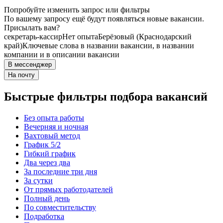
Попробуйте изменить запрос или фильтры
По вашему запросу ещё будут появляться новые вакансии.
Присылать вам?
секретарь-кассир
Нет опыта
Берёзовый (Краснодарский
край)
Ключевые слова в названии вакансии, в названии
компании и в описании вакансии
В мессенджер
На почту
Быстрые фильтры подбора вакансий
Без опыта работы
Вечерняя и ночная
Вахтовый метод
График 5/2
Гибкий график
Два через два
За последние три дня
За сутки
От прямых работодателей
Полный день
По совместительству
Подработка