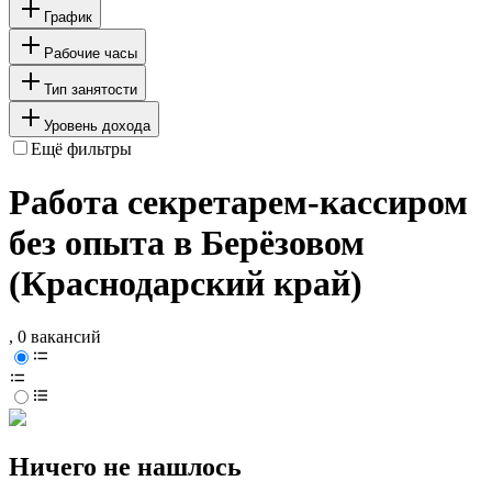
График
Рабочие часы
Тип занятости
Уровень дохода
Ещё фильтры
Работа секретарем-кассиром
без опыта в Берёзовом
(Краснодарский край)
, 0 вакансий
Ничего не нашлось