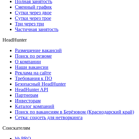
Полная занятость
Сменный график
Сутки через двое
Сутки через трое
Три через три
Частичная занятость
HeadHunter
Размещение вакансий
Поиск по резюме
О компании
Наши вакансии
Реклама на сайте
Требования к ПО
Безопасный HeadHunter
HeadHunter API
Партнерам
Инвесторам
Каталог компаний
Поиск по вакансиям в Берёзовом (Краснодарский край)
Сетка: соцсеть для нетворкинга
Соискателям
hh PRO