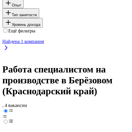
Опыт
Тип занятости
Уровень дохода
Ещё фильтры
Найдена
1
компания
Работа специалистом на
производстве в Берёзовом
(Краснодарский край)
, 4 вакансии