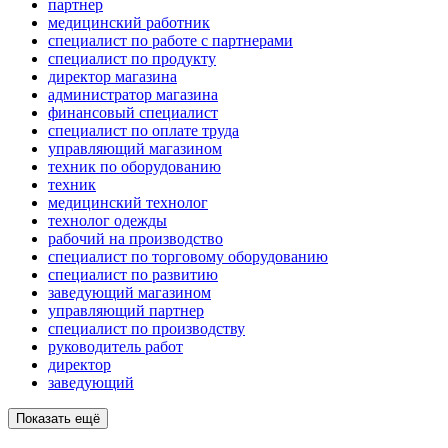
партнер
медицинский работник
специалист по работе с партнерами
специалист по продукту
директор магазина
администратор магазина
финансовый специалист
специалист по оплате труда
управляющий магазином
техник по оборудованию
техник
медицинский технолог
технолог одежды
рабочий на производство
специалист по торговому оборудованию
специалист по развитию
заведующий магазином
управляющий партнер
специалист по производству
руководитель работ
директор
заведующий
Показать ещё