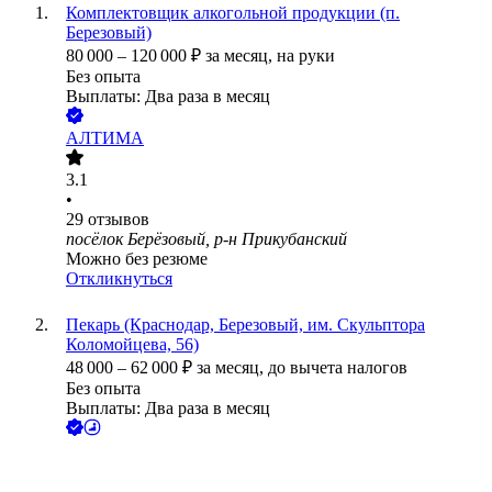
Комплектовщик алкогольной продукции (п.
Березовый)
80 000
–
120 000
₽
за месяц,
на руки
Без опыта
Выплаты: Два раза в месяц
АЛТИМА
3.1
•
29
отзывов
посёлок Берёзовый, р-н Прикубанский
Можно без резюме
Откликнуться
Пекарь (Краснодар, Березовый, им. Скульптора
Коломойцева, 56)
48 000
–
62 000
₽
за месяц,
до вычета налогов
Без опыта
Выплаты: Два раза в месяц