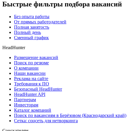
Быстрые фильтры подбора вакансий
Без опыта работы
От прямых работодателей
Полная занятость
Полный день
Сменный график
HeadHunter
Размещение вакансий
Поиск по резюме
О компании
Наши вакансии
Реклама на сайте
Требования к ПО
Безопасный HeadHunter
HeadHunter API
Партнерам
Инвесторам
Каталог компаний
Поиск по вакансиям в Берёзовом (Краснодарский край)
Сетка: соцсеть для нетворкинга
Соискателям