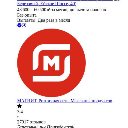
Березовый, Ейское Шоссе, 40)
43 600
–
60 500
₽
за месяц,
до вычета налогов
Без опыта
Выплаты: Два раза в месяц
МАГНИТ, Розничная сеть. Магазины продуктов
3.4
•
27917
отзывов
Березовый, р-н Прикубанский