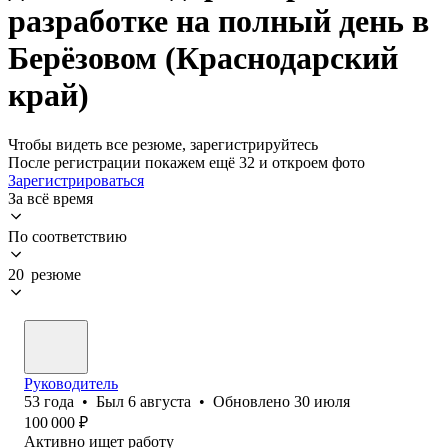
разработке на полный день в
Берёзовом (Краснодарский
край)
Чтобы видеть все резюме, зарегистрируйтесь
После регистрации покажем ещё 32 и откроем фото
Зарегистрироваться
За всё время
По соответствию
20 резюме
Руководитель
53
года
•
Был
6 августа
•
Обновлено
30 июля
100 000
₽
Активно ищет работу