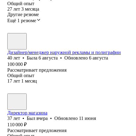
Общий опыт
27
лет
3
месяца
Другие резюме
Ещё 1 резюме
Дизайнер/менеджер наружной рекламы и полиграфии
40
лет
•
Была
6 августа
•
Обновлено
6 августа
100 000
₽
Рассматривает предложения
Общий опыт
17
лет
1
месяц
Директор магазина
37
лет
•
Был
вчера
•
Обновлено
11 июня
110 000
₽
Рассматривает предложения
Общий опыт