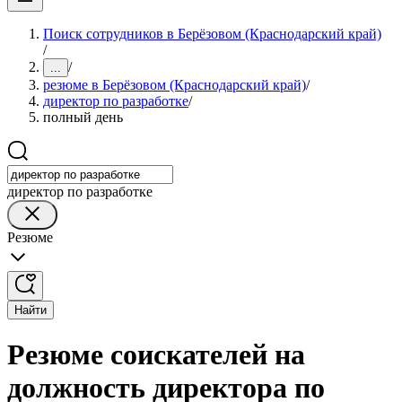
Поиск сотрудников в Берёзовом (Краснодарский край)
/
/
...
резюме в Берёзовом (Краснодарский край)
/
директор по разработке
/
полный день
директор по разработке
Резюме
Найти
Резюме соискателей на
должность директора по