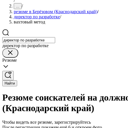
/
/
...
резюме в Берёзовом (Краснодарский край)
/
директор по разработке
/
вахтовый метод
директор по разработке
Резюме
Найти
Резюме соискателей на должно
(Краснодарский край)
Чтобы видеть все резюме, зарегистрируйтесь
После регистрации покажем ещё 6 и откроем фото