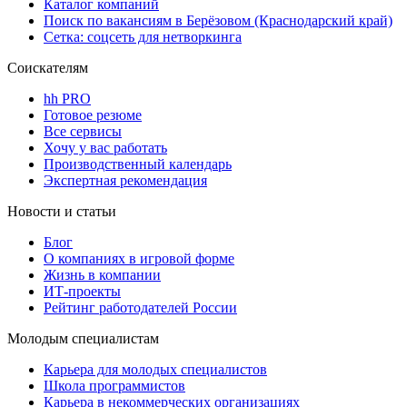
Каталог компаний
Поиск по вакансиям в Берёзовом (Краснодарский край)
Сетка: соцсеть для нетворкинга
Соискателям
hh PRO
Готовое резюме
Все сервисы
Хочу у вас работать
Производственный календарь
Экспертная рекомендация
Новости и статьи
Блог
О компаниях в игровой форме
Жизнь в компании
ИТ-проекты
Рейтинг работодателей России
Молодым специалистам
Карьера для молодых специалистов
Школа программистов
Карьера в некоммерческих организациях