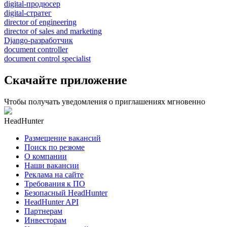
digital-продюсер
digital-стратег
director of engineering
director of sales and marketing
Django-разработчик
document controller
document control specialist
Скачайте приложение
Чтобы получать уведомления о приглашениях мгновенно
HeadHunter
Размещение вакансий
Поиск по резюме
О компании
Наши вакансии
Реклама на сайте
Требования к ПО
Безопасный HeadHunter
HeadHunter API
Партнерам
Инвесторам