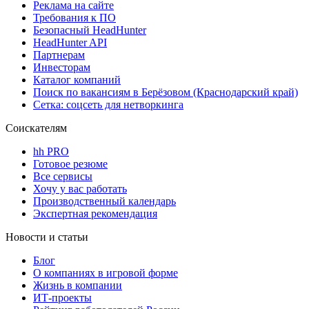
Реклама на сайте
Требования к ПО
Безопасный HeadHunter
HeadHunter API
Партнерам
Инвесторам
Каталог компаний
Поиск по вакансиям в Берёзовом (Краснодарский край)
Сетка: соцсеть для нетворкинга
Соискателям
hh PRO
Готовое резюме
Все сервисы
Хочу у вас работать
Производственный календарь
Экспертная рекомендация
Новости и статьи
Блог
О компаниях в игровой форме
Жизнь в компании
ИТ-проекты