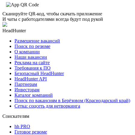
Сканируйте QR-код, чтобы скачать приложение
И чаты с работодателями всегда будут под рукой
HeadHunter
Размещение вакансий
Поиск по резюме
О компании
Наши вакансии
Реклама на сайте
Требования к ПО
Безопасный HeadHunter
HeadHunter API
Партнерам
Инвесторам
Каталог компаний
Поиск по вакансиям в Берёзовом (Краснодарский край)
Сетка: соцсеть для нетворкинга
Соискателям
hh PRO
Готовое резюме