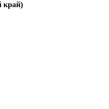
й край)