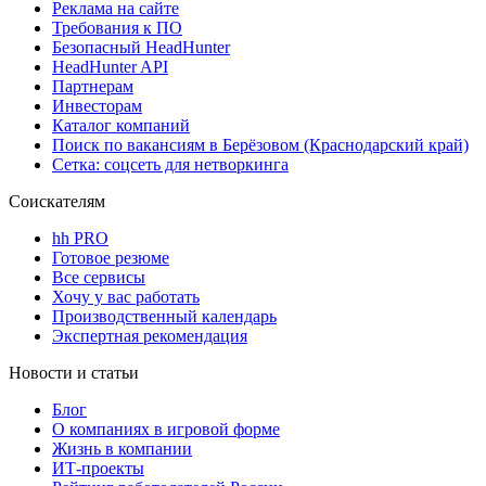
Реклама на сайте
Требования к ПО
Безопасный HeadHunter
HeadHunter API
Партнерам
Инвесторам
Каталог компаний
Поиск по вакансиям в Берёзовом (Краснодарский край)
Сетка: соцсеть для нетворкинга
Соискателям
hh PRO
Готовое резюме
Все сервисы
Хочу у вас работать
Производственный календарь
Экспертная рекомендация
Новости и статьи
Блог
О компаниях в игровой форме
Жизнь в компании
ИТ-проекты