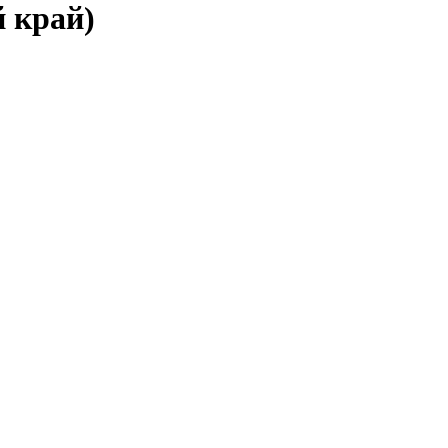
й край)