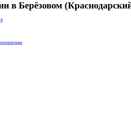
ии в Берёзовом (Краснодарски
#
роприятиям