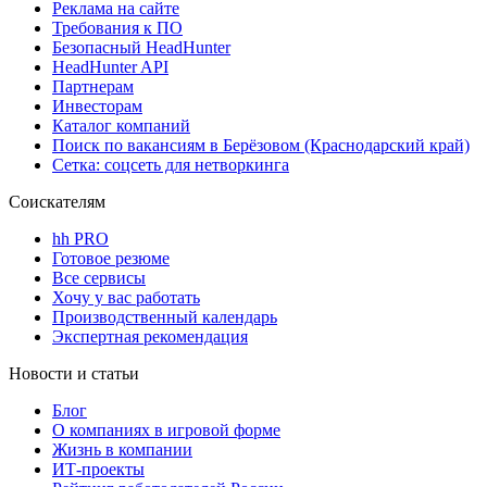
Реклама на сайте
Требования к ПО
Безопасный HeadHunter
HeadHunter API
Партнерам
Инвесторам
Каталог компаний
Поиск по вакансиям в Берёзовом (Краснодарский край)
Сетка: соцсеть для нетворкинга
Соискателям
hh PRO
Готовое резюме
Все сервисы
Хочу у вас работать
Производственный календарь
Экспертная рекомендация
Новости и статьи
Блог
О компаниях в игровой форме
Жизнь в компании
ИТ-проекты