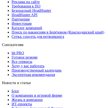
Реклама на сайте
Требования к ПО
Безопасный HeadHunter
HeadHunter API
Партнерам
Инвесторам
Каталог компаний
Поиск по вакансиям в Берёзовом (Краснодарский край)
Сетка: соцсеть для нетворкинга
Соискателям
hh PRO
Готовое резюме
Все сервисы
Хочу у вас работать
Производственный календарь
Экспертная рекомендация
Новости и статьи
Блог
О компаниях в игровой форме
Жизнь в компании
ИТ-проекты